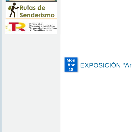
00:00:00
CEST
2022
Wed
May 04
00:00:00
CEST
2022
Mon
EXPOSICIÓN "Arqu
Apr
18
00:00:00
CEST
2022
Mon
Apr 18
00:00:00
CEST
2022
Mon Apr
18
00:00:00
CEST
2022