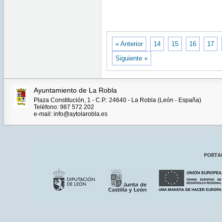
« Anterior
14
15
16
17
Siguiente »
Ayuntamiento de La Robla
Plaza Constitución, 1 - C.P.: 24640 - La Robla (León - España)
Teléfono: 987 572 202
e-mail: info@aytolarobla.es