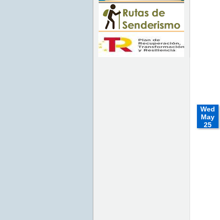
Mon
May 30
00:00:00
CEST
2022
Mon May
30
00:00:00
CEST
2022
Wed
May
25
00:00:
CEST
2022
Wed
May 25
00:00:00
CEST
2022
Wed
May 25
00:00:00
CEST
2022