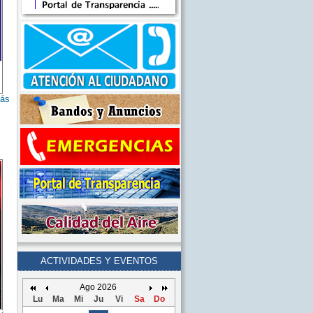
ás
ACTIVIDADES Y EVENTOS
Ago 2026
Lu
Ma
Mi
Ju
Vi
Sa
Do