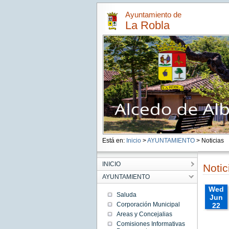
Ayuntamiento de
La Robla
Está en:
Inicio
>
AYUNTAMIENTO
> Noticias
INICIO
Notic
AYUNTAMIENTO
Wed
Saluda
Jun
Corporación Municipal
22
00:00:
Areas y Concejalias
CEST
Comisiones Informativas