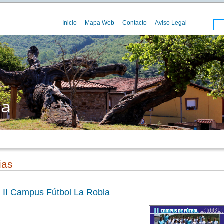
Inicio
Mapa Web
Contacto
Aviso Legal
ias
II Campus Fútbol La Robla
00