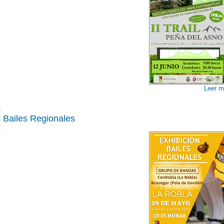
Leer m
Bailes Regionales
00