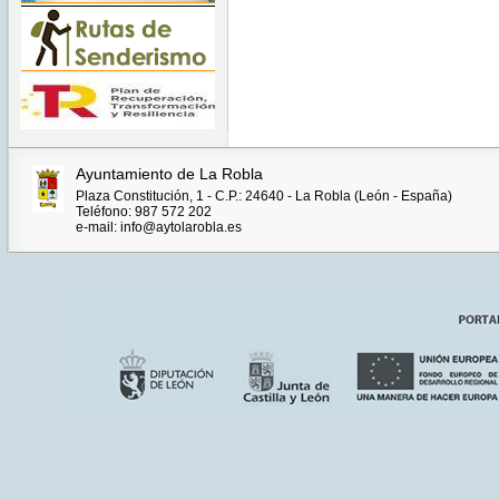
Ayuntamiento de La Robla
Plaza Constitución, 1 - C.P.: 24640 - La Robla (León - España)
Teléfono: 987 572 202
e-mail: info@aytolarobla.es