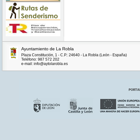
Ayuntamiento de La Robla
Plaza Constitución, 1 - C.P.: 24640 - La Robla (León - España)
Teléfono: 987 572 202
e-mail: info@aytolarobla.es