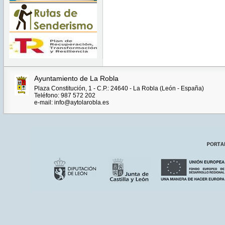
Ayuntamiento de La Robla
Plaza Constitución, 1 - C.P.: 24640 - La Robla (León - España)
Teléfono: 987 572 202
e-mail: info@aytolarobla.es