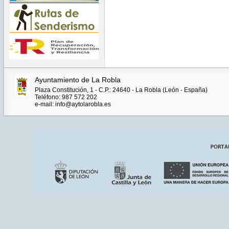
Ayuntamiento de La Robla
Plaza Constitución, 1 - C.P.: 24640 - La Robla (León - España)
Teléfono: 987 572 202
e-mail: info@aytolarobla.es