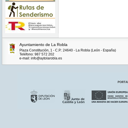
Ayuntamiento de La Robla
Plaza Constitución, 1 - C.P.: 24640 - La Robla (León - España)
Teléfono: 987 572 202
e-mail: info@aytolarobla.es