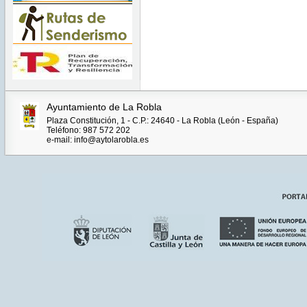
Ayuntamiento de La Robla
Plaza Constitución, 1 - C.P.: 24640 - La Robla (León - España)
Teléfono: 987 572 202
e-mail: info@aytolarobla.es