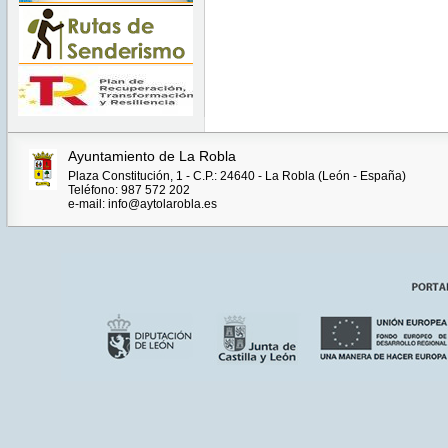
Ayuntamiento de La Robla
Plaza Constitución, 1 - C.P.: 24640 - La Robla (León - España)
Teléfono: 987 572 202
e-mail: info@aytolarobla.es