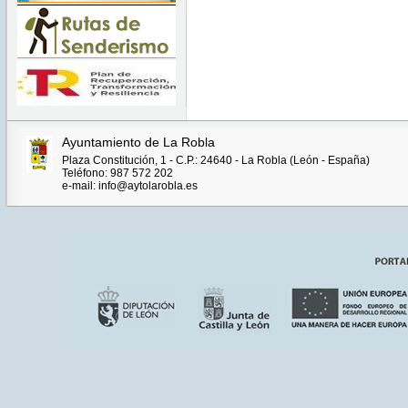
Ayuntamiento de La Robla
Plaza Constitución, 1 - C.P.: 24640 - La Robla (León - España)
Teléfono: 987 572 202
e-mail: info@aytolarobla.es