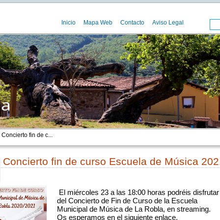
Inicio
Mapa Web
Contacto
Aviso Legal
Concierto fin de c...
Concierto fin de curso Escuela de Música 202
00
El miércoles 23 a las 18:00 horas podréis disfrutar 
del Concierto de Fin de Curso de la Escuela 
Municipal de Música de La Robla, en streaming. 
Os esperamos en el siguiente enlace. 