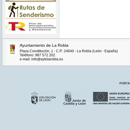
Ayuntamiento de La Robla
Plaza Constitución, 1 - C.P.: 24640 - La Robla (León - España)
Teléfono: 987 572 202
e-mail: info@aytolarobla.es