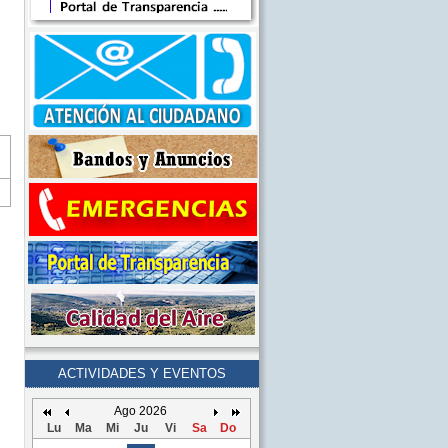
ACTIVIDADES Y EVENTOS
Ago 2026
Lu
Ma
Mi
Ju
Vi
Sa
Do