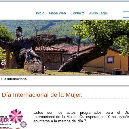
Inicio
Mapa Web
Contacto
Aviso Legal
Día Internacional ...
Día Internacional de la Mujer.
00
Estos son los actos programados para el Dí
Internacional de la Mujer. ¡Os esperamos! Y no olvidéi
apuntaros a la marcha del día 7.