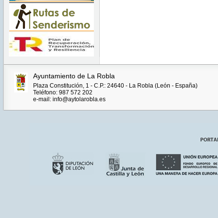
Ayuntamiento de La Robla
Plaza Constitución, 1 - C.P.: 24640 - La Robla (León - España)
Teléfono: 987 572 202
e-mail: info@aytolarobla.es