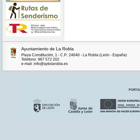
Ayuntamiento de La Robla
Plaza Constitución, 1 - C.P.: 24640 - La Robla (León - España)
Teléfono: 987 572 202
e-mail: info@aytolarobla.es