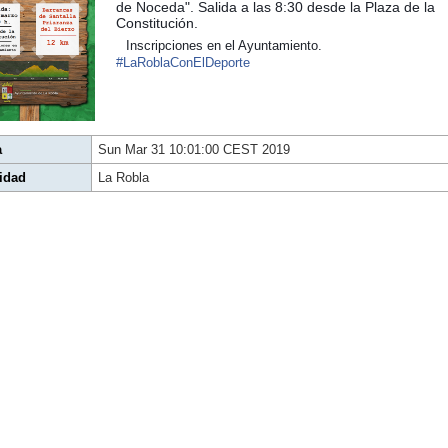
de Noceda". Salida a las 8:30 desde la Plaza de la
Constitución.
Inscripciones en el Ayuntamiento.
#
LaRoblaConElDeporte
a
Sun Mar 31 10:01:00 CEST 2019
idad
La Robla