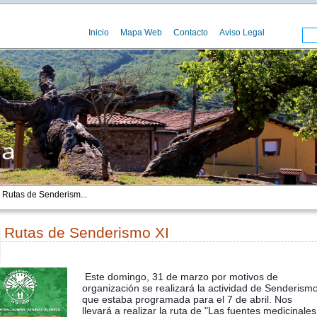
Inicio
Mapa Web
Contacto
Aviso Legal
 Rutas de Senderism...
Rutas de Senderismo XI
00
Este domingo, 31 de marzo por motivos de
organización se realizará la actividad de Senderism
que estaba programada para el 7 de abril. Nos
llevará a realizar la ruta de "Las fuentes medicinales