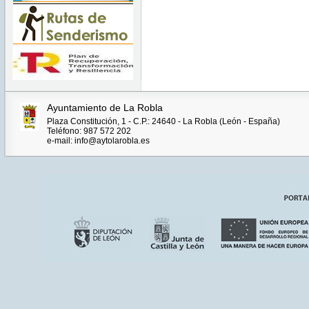
Ayuntamiento de La Robla
Plaza Constitución, 1 - C.P.: 24640 - La Robla (León - España)
Teléfono: 987 572 202
e-mail: info@aytolarobla.es